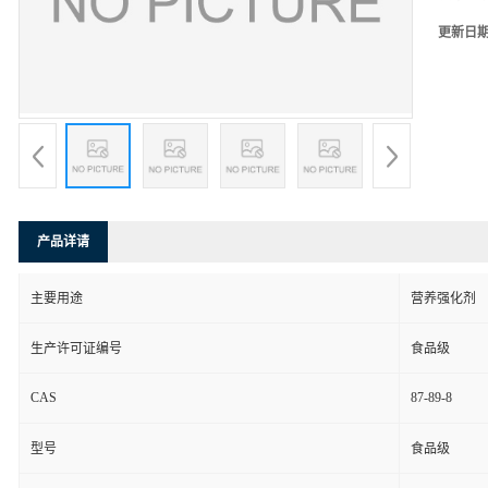
更新日
产品详请
主要用途
营养强化剂
生产许可证编号
食品级
CAS
87-89-8
型号
食品级