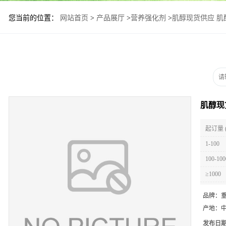
您当前的位置：
网站首页
>
产品展厅
>
营养强化剂
>
肌醇现货供应 肌
肌醇现
起订量 
1-100
100-100
≥1000
品牌：
产地：
发布日