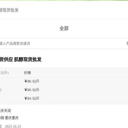
醇现货批发
全部
货供应 肌醇现货批发
(公斤)
价格
￥
88 /公斤
0
￥
86 /公斤
￥
84 /公斤
重庆天润
中国 重庆重庆
期：
2023-10-23