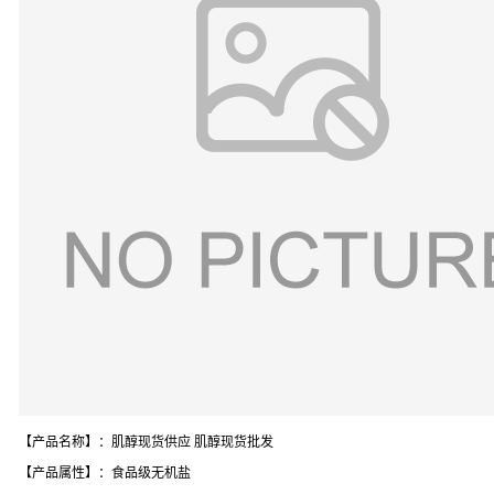
【产品名称】：肌醇现货供应 肌醇现货批发
【产品属性】：食品级无机盐