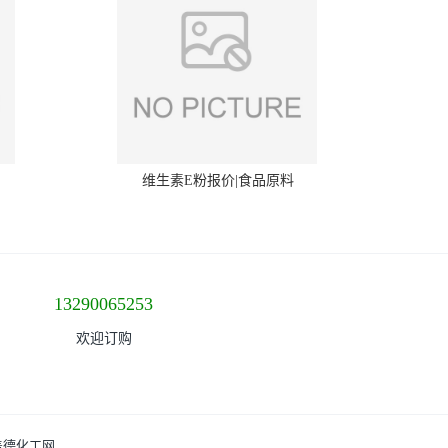
维生素E粉报价|食品原料
13290065253
欢迎订购
盖德化工网