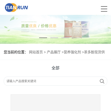
您当前的位置：
网站首页
>
产品展厅
>
营养强化剂
>
茶多酚现货供
应 茶多酚现货批发
全部