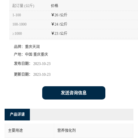
起订量 (公斤)
价格
1-100
￥
26 /公斤
100-1000
￥
24 /公斤
≥1000
￥
23 /公斤
品牌：
重庆天润
产地：
中国 重庆重庆
发布日期：
2023-10-23
更新日期：
2023-10-23
发送咨询信息
产品详请
主要用途
营养强化剂