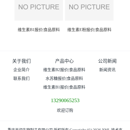
维生素B1报价|食品原料
维生素E粉报价|食品原料
关于我们
产品中心
公司新闻
企业简介
维生素B2报价|食品原料
新闻资讯
联系我们
水苏糖报价|食品原料
维生素B1报价|食品原料
13290065253
欢迎订购
重庆天润生物制品有限公司
版权所有 Copyright (©) 2026
XML
技术支