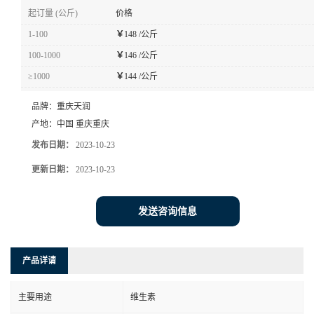
起订量 (公斤)
价格
1-100
￥
148 /公斤
100-1000
￥
146 /公斤
≥1000
￥
144 /公斤
品牌：
重庆天润
产地：
中国 重庆重庆
发布日期：
2023-10-23
更新日期：
2023-10-23
发送咨询信息
产品详请
主要用途
维生素