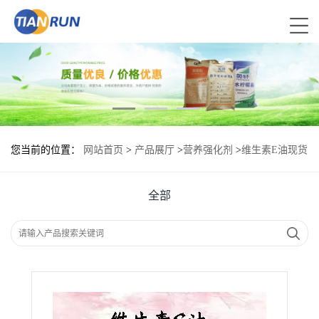
您当前的位置：
网站首页
>
产品展厅
>
营养强化剂
>
维生素E油现货
供应 维生素E油现货批发
全部