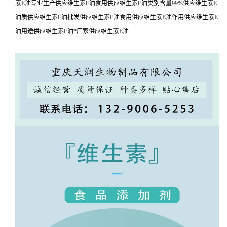
素E油专业生产供应维生素E油食用供应维生素E油类别含量99%供应维生素E
油质供应维生素E油批发供应维生素E油食用供应维生素E油作用供应维生素E
油用途供应维生素E油*厂家供应维生素E油