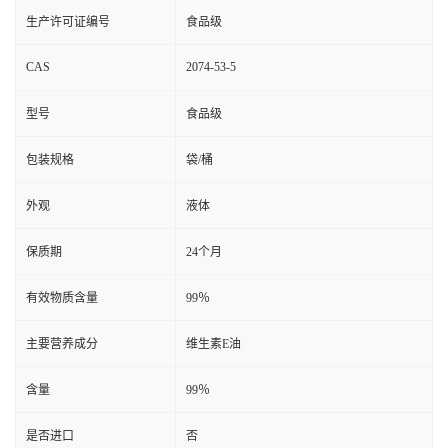
生产许可证编号
食品级
CAS
2074-53-5
型号
食品级
包装规格
袋/桶
外观
液体
保质期
24个月
有效物质含量
99％
主要营养成分
维生素E油
含量
99％
是否进口
否