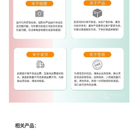
相关产品：