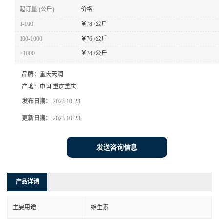
起订量 (公斤)
价格
1-100
￥
78 /公斤
100-1000
￥
76 /公斤
≥1000
￥
74 /公斤
品牌：
重庆天润
产地：
中国 重庆重庆
发布日期：
2023-10-23
更新日期：
2023-10-23
发送咨询信息
产品详请
主要用途
维生素