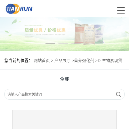
您当前的位置：
网站首页
>
产品展厅
>
营养强化剂
>
D-生物素现货
供应 D-生物素现货批发
全部