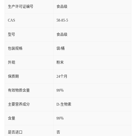
生产许可证编号
食品级
CAS
58-85-5
型号
食品级
包装规格
袋/桶
外观
粉末
保质期
24个月
有效物质含量
99％
主要营养成分
D-生物素
含量
99％
是否进口
否