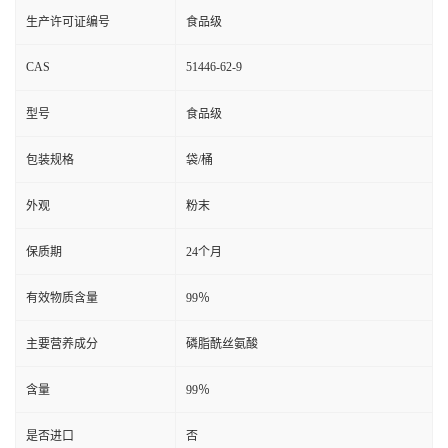
生产许可证编号
食品级
CAS
51446-62-9
型号
食品级
包装规格
袋/桶
外观
粉末
保质期
24个月
有效物质含量
99％
主要营养成分
磷脂酰丝氨酸
含量
99％
是否进口
否