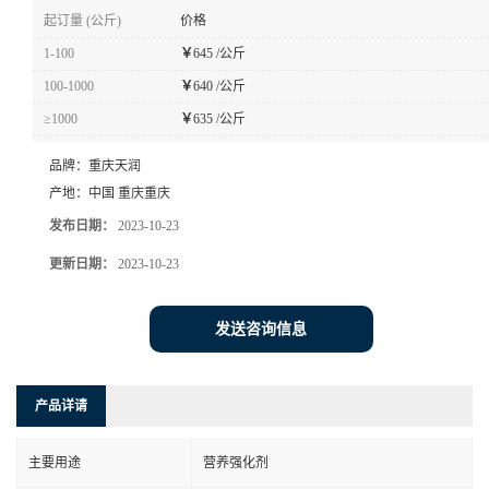
起订量 (公斤)
价格
1-100
￥
645 /公斤
100-1000
￥
640 /公斤
≥1000
￥
635 /公斤
品牌：
重庆天润
产地：
中国 重庆重庆
发布日期：
2023-10-23
更新日期：
2023-10-23
发送咨询信息
产品详请
主要用途
营养强化剂