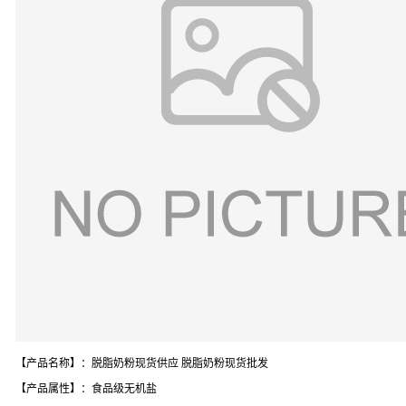
【产品名称】：脱脂奶粉现货供应 脱脂奶粉现货批发
【产品属性】：食品级无机盐