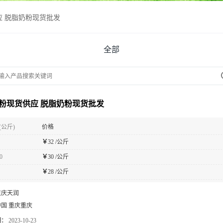
应 脱脂奶粉现货批发
全部
粉现货供应 脱脂奶粉现货批发
(公斤)
价格
￥
32 /公斤
0
￥
30 /公斤
￥
28 /公斤
重庆天润
中国 重庆重庆
期：
2023-10-23