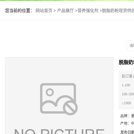
您当前的位置：
网站首页
>
产品展厅
>
营养强化剂
>
脱脂奶粉现货供
脱脂奶
起订量 
1-100
100-100
≥1000
品牌：
产地：
发布日