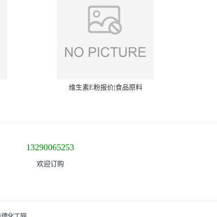
维生素E粉报价|食品原料
13290065253
欢迎订购
盖德化工网