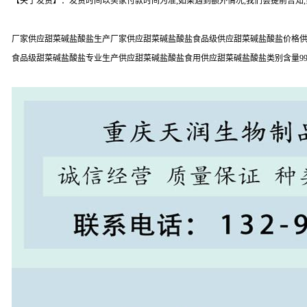
【关于发货】：发货时间以买家付款时间为准,如果遇到额外情况,我们会提前告知
厂家供应甜菜碱盐酸盐生产厂家供应甜菜碱盐酸盐食品级供应甜菜碱盐酸盐价格供
食品级甜菜碱盐酸盐专业生产供应甜菜碱盐酸盐食用供应甜菜碱盐酸盐类别含量9