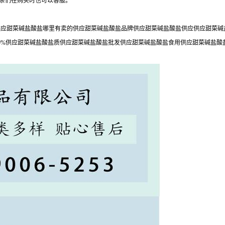
,亲们在购买时也可以客服。
应甜菜碱盐酸盐哪里有卖的供应甜菜碱盐酸盐品牌供应甜菜碱盐酸盐供应供应甜菜碱盐
9%供应甜菜碱盐酸盐质供应甜菜碱盐酸盐批发供应甜菜碱盐酸盐食用供应甜菜碱盐酸