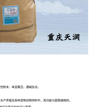
晶性粉末，味呈酸涩，遇碱反应。
、水产养殖及各种宠物动物饲料中，其功能与甜菜碱相同。