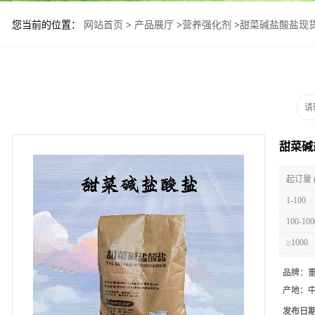
您当前的位置：
网站首页
>
产品展厅
>
营养强化剂
>
甜菜碱盐酸盐现
甜菜碱
起订量 
1-100
100-100
≥1000
品牌：
产地：
发布日