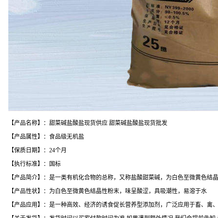
【产品名称】：甜菜碱盐酸盐现货供应 甜菜碱盐酸盐现货批发
【产品属性】：食品级无机盐
【保质日期】：24个月
【执行标准】：国标
【产品简介】：是一类有机化合物的总称，又称盐酸甜菜碱，为白色至微黄色结
【产品性状】：为白色至微黄色结晶性粉末，味呈酸涩，具吸潮性，易溶于水
【产品应用】：是一种高效、经济的诱食促长营养型添加剂，广泛应用于畜、禽