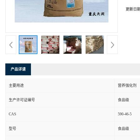
更新日
产品详请
主要用途
营养强化剂
生产许可证编号
食品级
CAS
590-46-5
型号
食品级