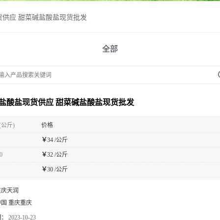
货供应 甜菜碱盐酸盐现货批发
全部
盐酸盐现货供应 甜菜碱盐酸盐现货批发
(公斤)
价格
￥
34 /公斤
0
￥
32 /公斤
￥
30 /公斤
重庆天润
中国 重庆重庆
期：
2023-10-23