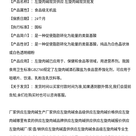
【产品名称】：左旋肉碱现货供应 左旋肉碱现货批发
【产品属性】：食品级无机盐
【保质日期】：24个月
【执行标准】：国标
【产品简介】：是一种促使脂肪转化为能量的类氨基酸
【产品性状】：是一种促使脂肪转化为能量的类氨基酸，纯品为白色晶状体
或白色透明细粉
【产品应用】：左旋肉碱已应用于、保健和食品等领域，用途营养剂。我国
食用卫生标准GB2760规定了左旋肉碱酒石酸盐为食品营养强化剂，可应用于
咀嚼片、饮液、乳粉及乳饮料等。
【关于发货】：发货时间以买家付款时间为准,如果遇到额外情况,我们会提前
告知,亲们在购买时也可以咨询客服。
厂家供应左旋肉碱生产厂家供应左旋肉碱食品级供应左旋肉碱价格供应左旋
肉碱哪里有卖的供应左旋肉碱品牌供应左旋肉碱供应供应左旋肉碱报价供应
左旋肉碱厂/家/直/销供应左旋肉碱直供供应左旋肉碱食品级左旋肉碱专业生