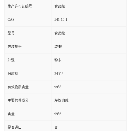
生产许可证编号
食品级
CAS
541-15-1
型号
食品级
包装规格
袋/桶
外观
粉末
保质期
24个月
有效物质含量
99％
主要营养成分
左旋肉碱
含量
99％
是否进口
否