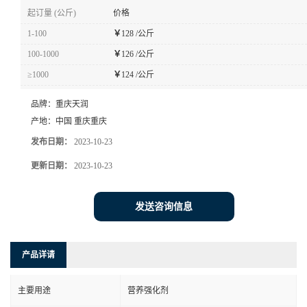
起订量 (公斤)
价格
1-100
￥
128 /公斤
100-1000
￥
126 /公斤
≥1000
￥
124 /公斤
品牌：
重庆天润
产地：
中国 重庆重庆
发布日期：
2023-10-23
更新日期：
2023-10-23
发送咨询信息
产品详请
主要用途
营养强化剂