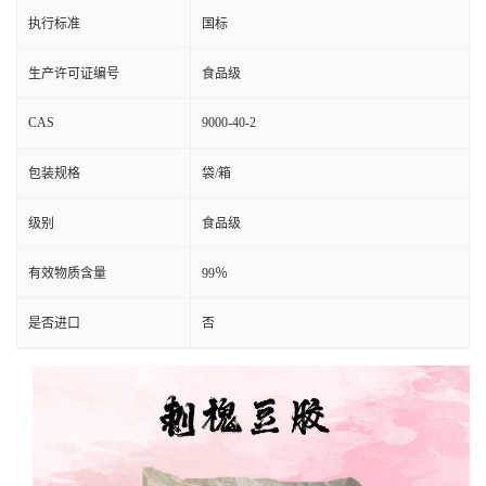
执行标准
国标
生产许可证编号
食品级
CAS
9000-40-2
包装规格
袋/箱
级别
食品级
有效物质含量
99％
是否进口
否