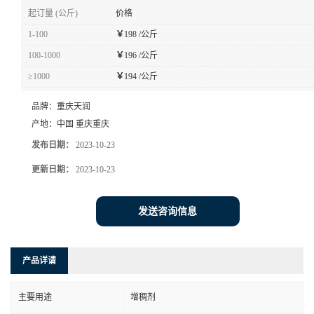
起订量 (公斤)
价格
1-100
￥
198 /公斤
100-1000
￥
196 /公斤
≥1000
￥
194 /公斤
品牌：
重庆天润
产地：
中国 重庆重庆
发布日期：
2023-10-23
更新日期：
2023-10-23
发送咨询信息
产品详请
主要用途
增稠剂