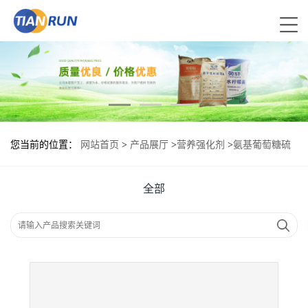
您当前的位置：
网站首页
>
产品展厅
>
营养强化剂
>
氨基葡萄糖硫
酸盐现货供应 氨基葡萄糖硫酸盐现货批发
全部