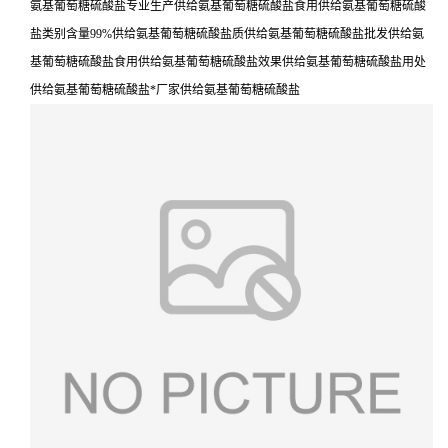
氨基葡萄糖硫酸盐专业生产供给氨基葡萄糖硫酸盐食用供给氨基葡萄糖硫酸
盐类别含量99%供给氨基葡萄糖硫酸盐质供给氨基葡萄糖硫酸盐批发供给氨
基葡萄糖硫酸盐食用供给氨基葡萄糖硫酸盐效果供给氨基葡萄糖硫酸盐用处
供给氨基葡萄糖硫酸盐*厂家供给氨基葡萄糖硫酸盐