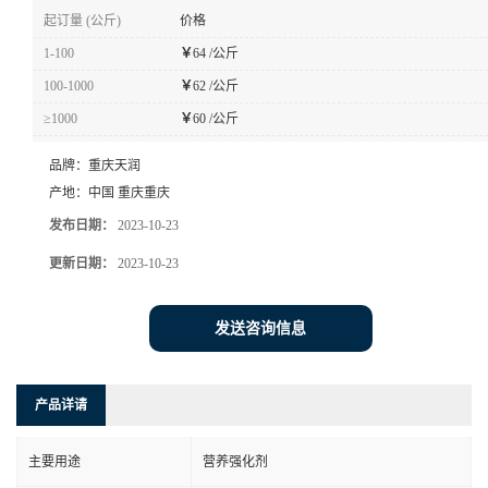
起订量 (公斤)
价格
1-100
￥
64 /公斤
100-1000
￥
62 /公斤
≥1000
￥
60 /公斤
品牌：
重庆天润
产地：
中国 重庆重庆
发布日期：
2023-10-23
更新日期：
2023-10-23
发送咨询信息
产品详请
主要用途
营养强化剂