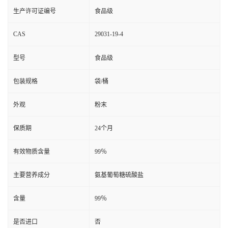
生产许可证编号
食品级
CAS
29031-19-4
型号
食品级
包装规格
袋/桶
外观
粉末
保质期
24个月
有效物质含量
99％
主要营养成分
氨基葡萄糖硫酸盐
含量
99％
是否进口
否