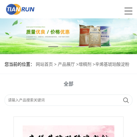
您当前的位置：
网站首页
>
产品展厅
>
增稠剂
>
辛烯基琥珀酸淀粉
钠现货供应 辛烯基琥珀酸淀粉钠现货批发
全部