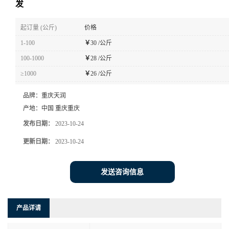
发
起订量 (公斤)
价格
1-100
￥
30 /公斤
100-1000
￥
28 /公斤
≥1000
￥
26 /公斤
品牌：
重庆天润
产地：
中国 重庆重庆
发布日期：
2023-10-24
更新日期：
2023-10-24
发送咨询信息
产品详请