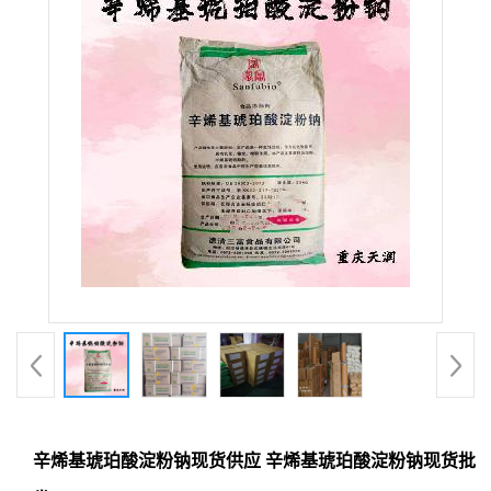
辛烯基琥珀酸淀粉钠现货供应 辛烯基琥珀酸淀粉钠现货批