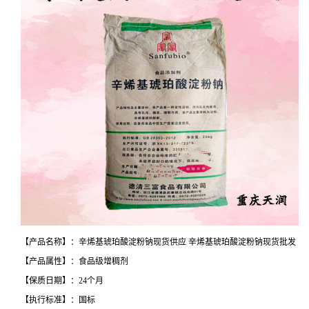
【产品名称】：辛烯基琥珀酸淀粉钠现货供应 辛烯基琥珀酸淀粉钠现货批发
【产品属性】：食品级增稠剂
【保质日期】：24个月
【执行标准】：国标