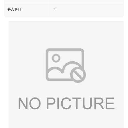
是否进口
否