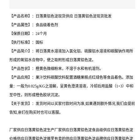
【产品名称】：日落黄铝色淀现货供应 日落黄铝色淀现货批发
【产品属性】：食品级着色剂
【保质日期】：24个月
【执行标准】：国标
【产品简介】：将日落黄水溶液加入氯化铝、硫酸铝水溶液和碳酸钠作用所
形成的氧铝水合物中，使之吸附形成日落黄铝色淀。
【产品性状】：橙黄色微细粉末，不溶于水和有机溶剂。
【产品应用】：果汁饮料碳酸饮料配置酒糖果糕点红绿色等食品着色。添加
量：一般为0.025g/KG之溶解，呈黄色澄清溶液，冷却后用盐酸（1+3）中和
至中性，则形成橙色胶状沉淀。
【关于发货】：发货时间以买家付款时间为准,如果遇到额外情况,我们会提前
告知,亲们在购买时也可以客服。
厂家供应日落黄铝色淀生产厂家供应日落黄铝色淀食品级供应日落黄铝色淀
价格供应日落黄铝色淀哪里有卖的供应日落黄铝色淀品牌供应日落黄铝色淀