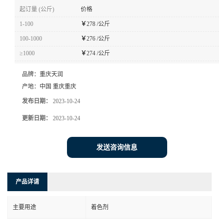
起订量 (公斤)
价格
1-100
￥
278 /公斤
100-1000
￥
276 /公斤
≥1000
￥
274 /公斤
品牌：
重庆天润
产地：
中国 重庆重庆
发布日期：
2023-10-24
更新日期：
2023-10-24
发送咨询信息
产品详请
主要用途
着色剂