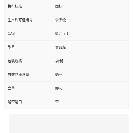
执行标准
国标
生产许可证编号
食品级
CAS
617-48-1
型号
食品级
包装规格
袋/桶
有效物质含量
99％
含量
99％
是否进口
否