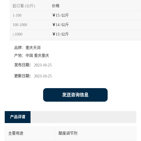
起订量 (公斤)
价格
1-100
￥
15 /公斤
100-1000
￥
14 /公斤
≥1000
￥
13 /公斤
品牌：
重庆天润
产地：
中国 重庆重庆
发布日期：
2023-10-25
更新日期：
2023-10-25
发送咨询信息
产品详请
主要用途
酸度调节剂