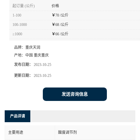
起订量 (公斤)
价格
1-100
￥
70 /公斤
100-1000
￥
68 /公斤
≥1000
￥
66 /公斤
品牌：
重庆天润
产地：
中国 重庆重庆
发布日期：
2023-10-25
更新日期：
2023-10-25
发送咨询信息
产品详请
主要用途
酸度调节剂