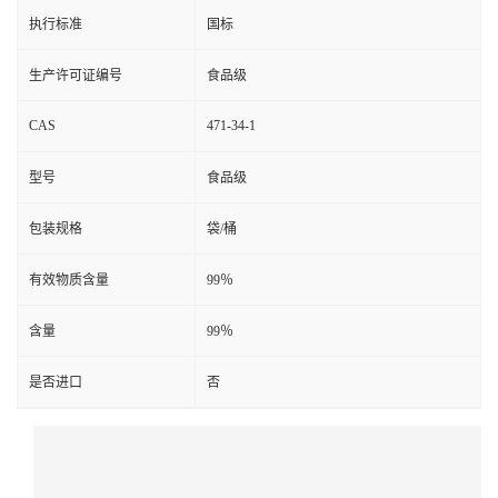
执行标准
国标
生产许可证编号
食品级
CAS
471-34-1
型号
食品级
包装规格
袋/桶
有效物质含量
99％
含量
99％
是否进口
否