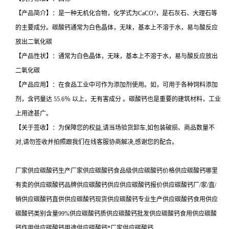
【产品简介】：是一种无机化合物，化学式为CaCO?，是石灰石、大理石等
的主要成分。碳酸钙通常为白色晶体，无味，基本上不溶于水，易与酸反应
放出二氧化碳
【产品性状】：通常为白色晶体，无味，基本上不溶于水，易与酸反应放出
二氧化碳
【产品应用】：在食品工业中可作为添加剂使用。如，可用于各种饲料添加
剂，含钙量达 55.6％ 以上，无有害成分 。碳酸钙也是重要的建筑材料，工业
上用途甚广。
【关于签收】：为保障您的权益,请当场验货卸车,如包装破损、商品数量不
对,请勿签收并拍照跟我们在线客服协商解决,感谢您的配合。
厂家供应碳酸钙生产厂家供应碳酸钙食品级供应碳酸钙价格供应碳酸钙哪里
有卖的供应碳酸钙品牌供应碳酸钙供应供应碳酸钙报价供应碳酸钙厂/家/直/
销供应碳酸钙直供供应碳酸钙现货供应碳酸钙专业生产供应碳酸钙食用供应
碳酸钙类别含量99%供应碳酸钙质供应碳酸钙批发供应碳酸钙食用供应碳酸
钙作用供应碳酸钙用途供应碳酸钙*厂家供应碳酸钙