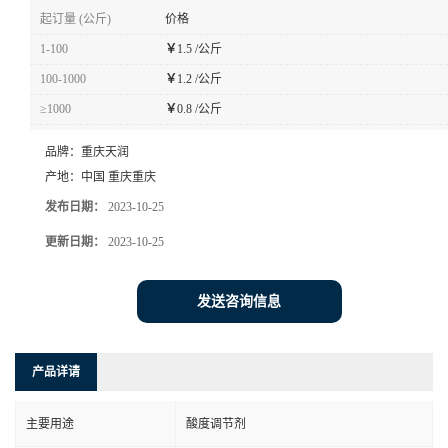
起订量 (公斤)
价格
1-100
￥
1.5 /公斤
100-1000
￥
1.2 /公斤
≥1000
￥
0.8 /公斤
品牌：
重庆天润
产地：
中国 重庆重庆
发布日期：
2023-10-25
更新日期：
2023-10-25
发送咨询信息
产品详请
主要用途
酸度调节剂