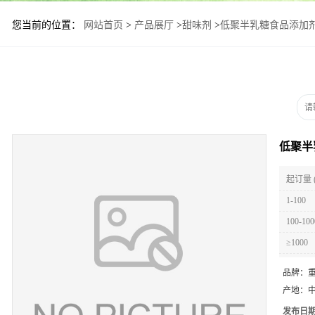
您当前的位置：
网站首页
>
产品展厅
>
甜味剂
>
低聚半乳糖食品添加
低聚半
起订量 
1-100
100-100
≥1000
品牌：
产地：
发布日