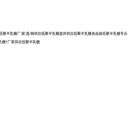
聚半乳糖厂/家/直/销供应低聚半乳糖直供供应低聚半乳糖食品级低聚半乳糖专业
乳糖*厂家供应低聚半乳糖