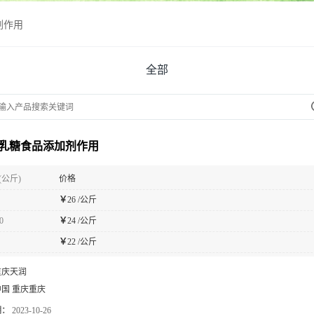
剂作用
全部
乳糖食品添加剂作用
(公斤)
价格
￥
26 /公斤
0
￥
24 /公斤
￥
22 /公斤
重庆天润
中国 重庆重庆
期：
2023-10-26