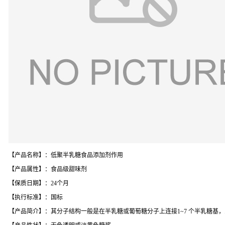
【产品名称】：低聚半乳糖食品添加剂作用
【产品属性】：食品级甜味剂
【保质日期】：24个月
【执行标准】：国标
【产品简介】：其分子结构一般是在半乳糖或葡萄糖分子上连接1~7 个半乳糖基，即Gal-(Gal)