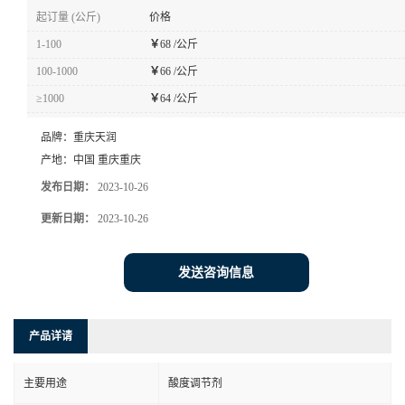
起订量 (公斤)
价格
1-100
￥
68 /公斤
100-1000
￥
66 /公斤
≥1000
￥
64 /公斤
品牌：
重庆天润
产地：
中国 重庆重庆
发布日期：
2023-10-26
更新日期：
2023-10-26
发送咨询信息
产品详请
主要用途
酸度调节剂