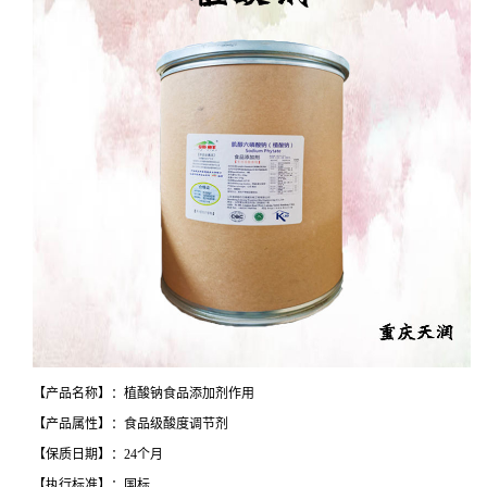
【产品名称】：植酸钠食品添加剂作用
【产品属性】：食品级酸度调节剂
【保质日期】：24个月
【执行标准】：国标