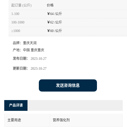
起订量 (公斤)
价格
1-100
￥
64 /公斤
100-1000
￥
62 /公斤
≥1000
￥
60 /公斤
品牌：
重庆天润
产地：
中国 重庆重庆
发布日期：
2023-10-27
更新日期：
2023-10-27
发送咨询信息
产品详请
主要用途
营养强化剂