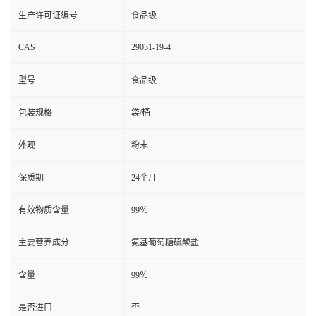
生产许可证编号
食品级
CAS
29031-19-4
型号
食品级
包装规格
袋/桶
外观
粉末
保质期
24个月
有效物质含量
99％
主要营养成分
氨基葡萄糖硫酸盐
含量
99％
是否进口
否