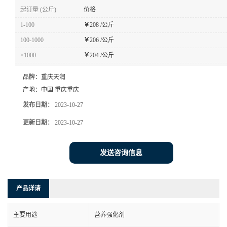
起订量 (公斤)
价格
1-100
￥
208 /公斤
100-1000
￥
206 /公斤
≥1000
￥
204 /公斤
品牌：
重庆天润
产地：
中国 重庆重庆
发布日期：
2023-10-27
更新日期：
2023-10-27
发送咨询信息
产品详请
主要用途
营养强化剂