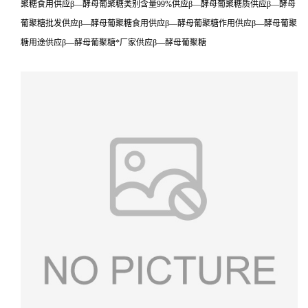
聚糖食用供应β—酵母葡聚糖类别含量99%供应β—酵母葡聚糖质供应β—酵母
葡聚糖批发供应β—酵母葡聚糖食用供应β—酵母葡聚糖作用供应β—酵母葡聚
糖用途供应β—酵母葡聚糖*厂家供应β—酵母葡聚糖