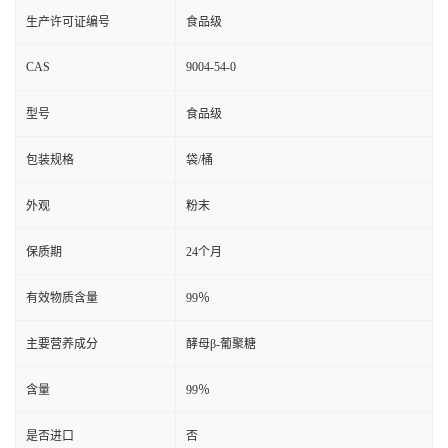
生产许可证编号
食品级
CAS
9004-54-0
型号
食品级
包装规格
袋/桶
外观
粉末
保质期
24个月
有效物质含量
99％
主要营养成分
酵母β-葡聚糖
含量
99％
是否进口
否