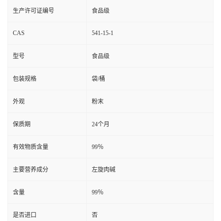
生产许可证编号
食品级
CAS
541-15-1
型号
食品级
包装规格
袋/桶
外观
粉末
保质期
24个月
有效物质含量
99％
主要营养成分
左旋肉碱
含量
99％
是否进口
否