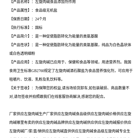
【产品名称】：左旋肉碱食品添加剂作用
【产品属性】：食品级无机盐
【保质日期】：24个月
【执行标准】：国标
【产品简介】：是一种促使脂肪转化为能量的类氨基酸
【产品性状】：是一种促使脂肪转化为能量的类氨基酸，纯品为白色晶状体
或白色透明细粉
【产品应用】：左旋肉碱已应用于、保健和食品等领域，用途营养剂。我国
食用卫生标准GB2760规定了左旋肉碱酒石酸盐为食品营养强化剂，可应用于
咀嚼片、饮液、乳粉及乳饮料等。
【关于签收】：为保障您的权益,请当场验货卸车,如包装破损、商品数量不
对,请勿签收并拍照跟我们在线客服协商解决,感谢您的配合。
厂家供应左旋肉碱生产厂家供应左旋肉碱食品级供应左旋肉碱价格供应左旋
肉碱哪里有卖的供应左旋肉碱品牌供应左旋肉碱供应供应左旋肉碱报价供应
左旋肉碱厂/家/直/销供应左旋肉碱直供供应左旋肉碱食品级左旋肉碱专业生