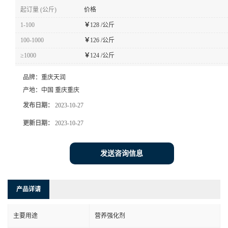
起订量 (公斤)
价格
1-100
￥
128 /公斤
100-1000
￥
126 /公斤
≥1000
￥
124 /公斤
品牌：
重庆天润
产地：
中国 重庆重庆
发布日期：
2023-10-27
更新日期：
2023-10-27
发送咨询信息
产品详请
主要用途
营养强化剂