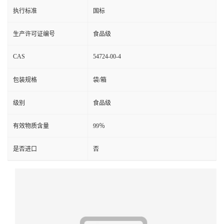
执行标准
国标
生产许可证编号
食品级
CAS
54724-00-4
包装规格
袋/箱
级别
食品级
有效物质含量
99％
是否进口
否