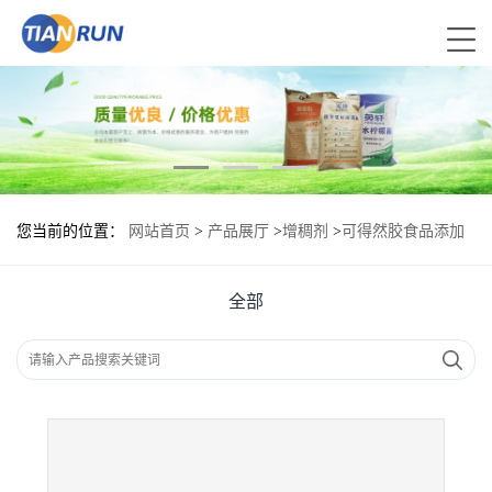
您当前的位置：
网站首页
>
产品展厅
>
增稠剂
>
可得然胶食品添加
剂作用
全部