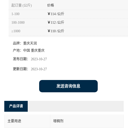
起订量 (公斤)
价格
1-100
￥
114 /公斤
100-1000
￥
112 /公斤
≥1000
￥
110 /公斤
品牌：
重庆天润
产地：
中国 重庆重庆
发布日期：
2023-10-27
更新日期：
2023-10-27
发送咨询信息
产品详请
主要用途
增稠剂