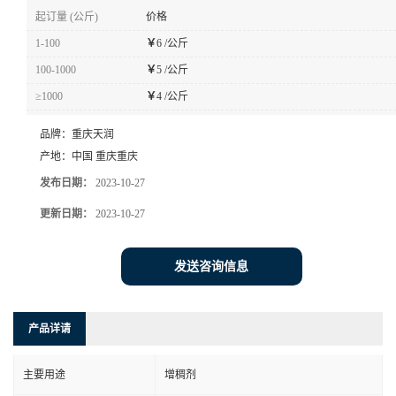
起订量 (公斤)
价格
1-100
￥
6 /公斤
100-1000
￥
5 /公斤
≥1000
￥
4 /公斤
品牌：
重庆天润
产地：
中国 重庆重庆
发布日期：
2023-10-27
更新日期：
2023-10-27
发送咨询信息
产品详请
主要用途
增稠剂