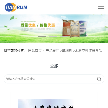
您当前的位置：
网站首页
>
产品展厅
>
增稠剂
>
木薯变性淀粉食品
添加剂作用
全部