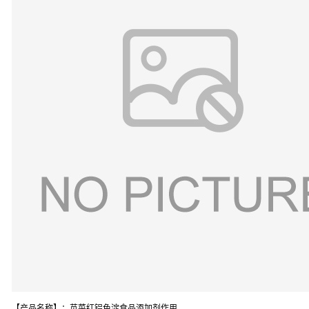
【产品名称】：苋菜红铝色淀食品添加剂作用