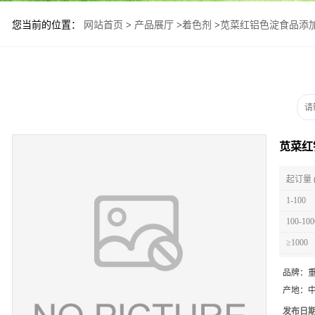
您当前的位置：
网站首页
>
产品展厅
>
着色剂
>
苋菜红铝色淀食品添
苋菜红
起订量 
1-100
100-100
≥1000
品牌：
产地：
发布日