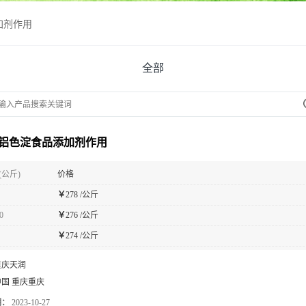
加剂作用
全部
铝色淀食品添加剂作用
(公斤)
价格
￥
278 /公斤
0
￥
276 /公斤
￥
274 /公斤
重庆天润
中国 重庆重庆
期：
2023-10-27