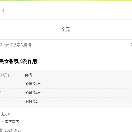
作用
全部
黑食品添加剂作用
(公斤)
价格
￥
98 /公斤
0
￥
96 /公斤
￥
94 /公斤
重庆天润
中国 重庆重庆
期：
2023-10-27