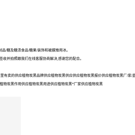
。
品/糖及糖渍食品/糖果/装饰和被膜飧用冰。
勿签收并拍照跟我们在线客服协商解决,感谢您的配合。
里有卖的供应植物炭黑品牌供应植物炭黑供应供应植物炭黑报价供应植物炭黑厂/家/
应植物炭黑作用供应植物炭黑用途供应植物炭黑*厂家供应植物炭黑