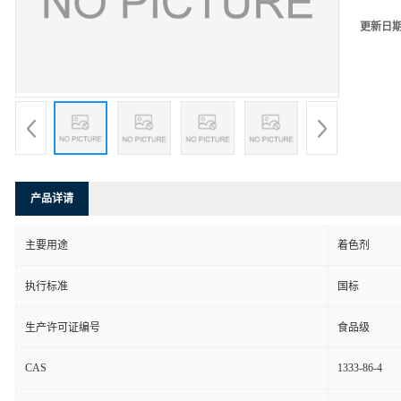
更新日
产品详请
主要用途
着色剂
执行标准
国标
生产许可证编号
食品级
CAS
1333-86-4