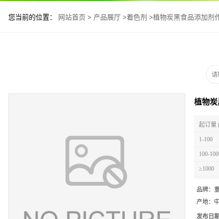
您当前的位置：
网站首页
>
产品展厅
>
着色剂
>
植物炭黑食品添加剂
植物炭
起订量 
1-100
100-100
≥1000
品牌：
产地：
发布日