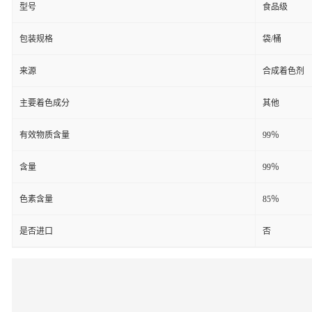
型号
食品级
包装规格
袋/桶
来源
合成着色剂
主要着色成分
其他
有效物质含量
99％
含量
99％
色素含量
85％
是否进口
否