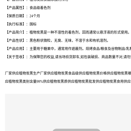
【产品属性】：食品级着色剂
【保质日期】：24个月
【执行标准】：国标
【产品简介】：植物炭黑是一种不溶性的着色剂，因而通常以悬浮液的形式使用
【产品性状】：黑色粉状微粒，无臭、无味，不溶于水和有机溶剂。
【产品应用】：主要用于糖果中，通常用作遮蔽剂。焙烤食品/粮食及谷物制品/乳制
【关于签收】：为保障您的权益,请当场验货卸车,如包装破损、商品数量不对,请
厂家供应植物炭黑生产厂家供应植物炭黑食品级供应植物炭黑价格供应植物炭黑哪
应植物炭黑类别含量99%供应植物炭黑质供应植物炭黑批发供应植物炭黑食用供