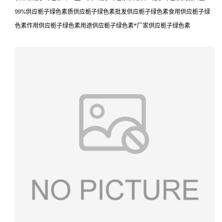
99%供应栀子绿色素质供应栀子绿色素批发供应栀子绿色素食用供应栀子绿
色素作用供应栀子绿色素用途供应栀子绿色素*厂家供应栀子绿色素