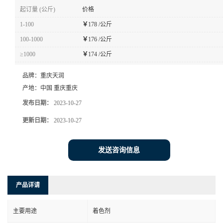
起订量 (公斤)
价格
1-100
￥
178 /公斤
100-1000
￥
176 /公斤
≥1000
￥
174 /公斤
品牌：
重庆天润
产地：
中国 重庆重庆
发布日期：
2023-10-27
更新日期：
2023-10-27
发送咨询信息
产品详请
主要用途
着色剂