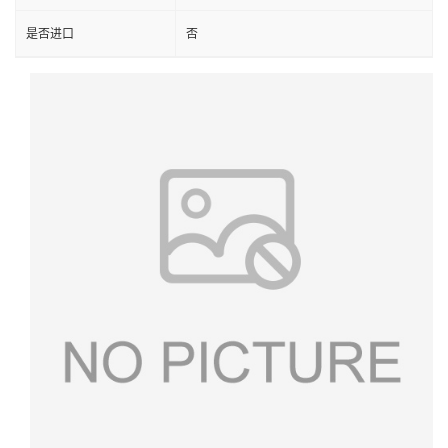
是否进口
否