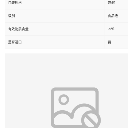
包装规格
袋/箱
级别
食品级
有效物质含量
99％
是否进口
否