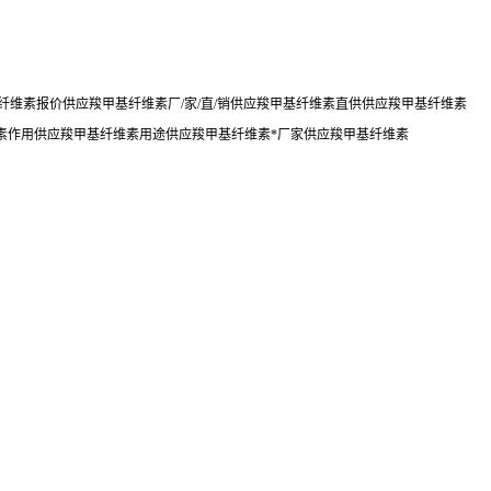
维素报价供应羧甲基纤维素厂/家/直/销供应羧甲基纤维素直供供应羧甲基纤维素
素作用供应羧甲基纤维素用途供应羧甲基纤维素*厂家供应羧甲基纤维素