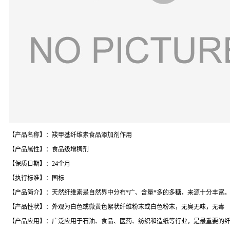
【产品名称】：羧甲基纤维素食品添加剂作用
【产品属性】：食品级增稠剂
【保质日期】：24个月
【执行标准】：国标
【产品简介】：天然纤维素是自然界中分布*广、含量*多的多糖，来源十分丰富
【产品性状】：外观为白色或微黄色絮状纤维粉末或白色粉末，无臭无味，无毒
【产品应用】：广泛应用于石油、食品、医药、纺织和造纸等行业，是最重要的纤