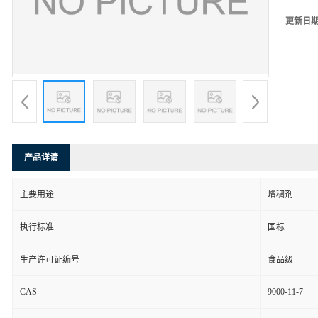
更新日
产品详请
主要用途
增稠剂
执行标准
国标
生产许可证编号
食品级
CAS
9000-11-7