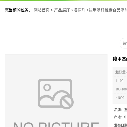
您当前的位置：
网站首页
>
产品展厅
>
增稠剂
>
羧甲基纤维素食品添
羧甲基
起订量 
1-100
100-100
≥1000
品牌：
产地：
发布日