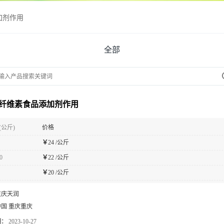
加剂作用
全部
纤维素食品添加剂作用
(公斤)
价格
￥
24 /公斤
0
￥
22 /公斤
￥
20 /公斤
重庆天润
中国 重庆重庆
期：
2023-10-27