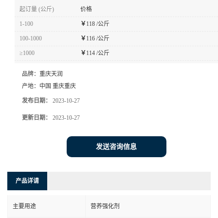
起订量 (公斤)
价格
1-100
￥
118 /公斤
100-1000
￥
116 /公斤
≥1000
￥
114 /公斤
品牌：
重庆天润
产地：
中国 重庆重庆
发布日期：
2023-10-27
更新日期：
2023-10-27
发送咨询信息
产品详请
主要用途
营养强化剂