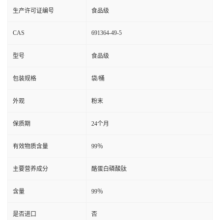
生产许可证编号
食品级
CAS
691364-49-5
型号
食品级
包装规格
袋/桶
外观
粉末
保质期
24个月
有效物质含量
99％
主要营养成分
酪蛋白磷酸肽
含量
99％
是否进口
否