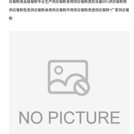
应菊粉食品级菊粉专业生产供应菊粉食用供应菊粉类别含量99%供应菊粉质
供应菊粉批发供应菊粉食用供应菊粉作用供应菊粉用途供应菊粉*厂家供应菊
粉