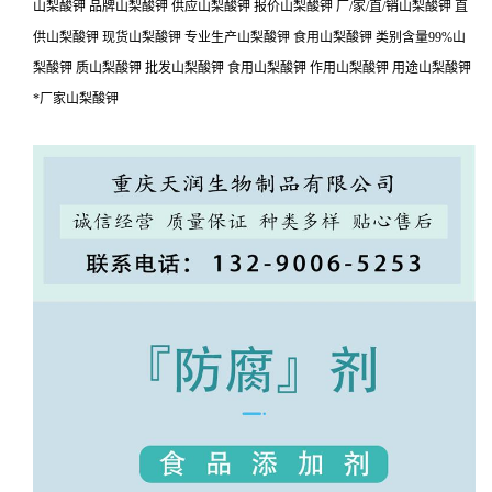
山梨酸钾 品牌山梨酸钾 供应山梨酸钾 报价山梨酸钾 厂/家/直/销山梨酸钾 直
供山梨酸钾 现货山梨酸钾 专业生产山梨酸钾 食用山梨酸钾 类别含量99%山
梨酸钾 质山梨酸钾 批发山梨酸钾 食用山梨酸钾 作用山梨酸钾 用途山梨酸钾
*厂家山梨酸钾