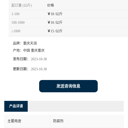
起订量 (公斤)
价格
1-100
￥
18 /公斤
100-1000
￥
16 /公斤
≥1000
￥
15 /公斤
品牌：
重庆天润
产地：
中国 重庆重庆
发布日期：
2023-10-30
更新日期：
2023-10-30
发送咨询信息
产品详请
主要用途
防腐剂