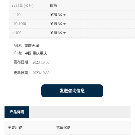
起订量 (公斤)
价格
1-100
￥
20 /公斤
100-1000
￥
19 /公斤
≥1000
￥
18 /公斤
品牌：
重庆天润
产地：
中国 重庆重庆
发布日期：
2023-10-30
更新日期：
2023-10-30
发送咨询信息
产品详请
主要用途
抗氧化剂