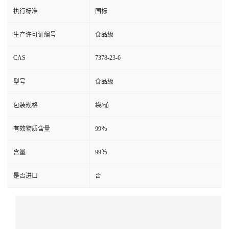
执行标准
国标
生产许可证编号
食品级
CAS
7378-23-6
型号
食品级
包装规格
袋/桶
有效物质含量
99％
含量
99％
是否进口
否