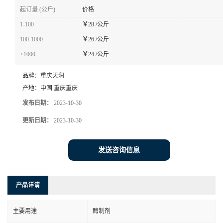
起订量 (公斤)
价格
1-100
￥
28 /公斤
100-1000
￥
26 /公斤
≥1000
￥
24 /公斤
品牌：
重庆天润
产地：
中国 重庆重庆
发布日期：
2023-10-30
更新日期：
2023-10-30
发送咨询信息
产品详请
主要用途
酶制剂