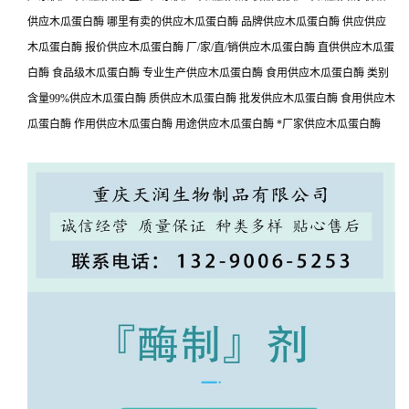
供应木瓜蛋白酶 哪里有卖的供应木瓜蛋白酶 品牌供应木瓜蛋白酶 供应供应
木瓜蛋白酶 报价供应木瓜蛋白酶 厂/家/直/销供应木瓜蛋白酶 直供供应木瓜蛋
白酶 食品级木瓜蛋白酶 专业生产供应木瓜蛋白酶 食用供应木瓜蛋白酶 类别
含量99%供应木瓜蛋白酶 质供应木瓜蛋白酶 批发供应木瓜蛋白酶 食用供应木
瓜蛋白酶 作用供应木瓜蛋白酶 用途供应木瓜蛋白酶 *厂家供应木瓜蛋白酶