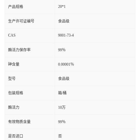
20*1
产品规格
生产许可证编号
食品级
CAS
9001-73-4
酶活力保存率
99％
砷含量
0.00001％
型号
食品级
包装规格
箱/桶
酶活力
10万
有效物质含量
99％
是否进口
否