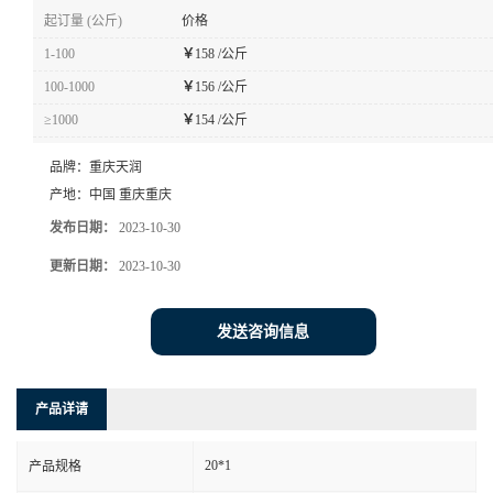
起订量 (公斤)
价格
1-100
￥
158 /公斤
100-1000
￥
156 /公斤
≥1000
￥
154 /公斤
品牌：
重庆天润
产地：
中国 重庆重庆
发布日期：
2023-10-30
更新日期：
2023-10-30
发送咨询信息
产品详请
20*1
产品规格