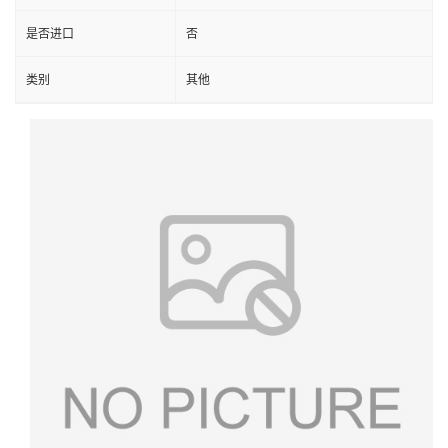
是否进口
否
类别
其他