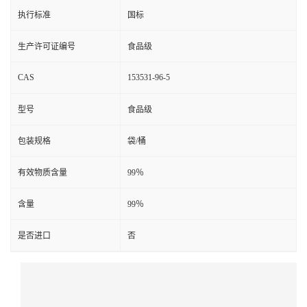
执行标准
国标
生产许可证编号
食品级
CAS
153531-96-5
型号
食品级
包装规格
袋/桶
有效物质含量
99％
含量
99％
是否进口
否