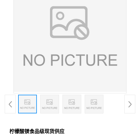
柠檬酸镁食品级现货供应