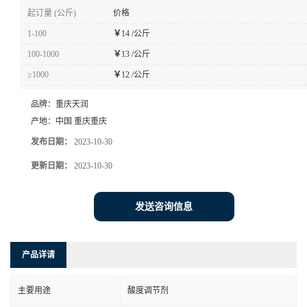
起订量 (公斤)
价格
1-100
￥
14 /公斤
100-1000
￥
13 /公斤
≥1000
￥
12 /公斤
品牌：
重庆天润
产地：
中国 重庆重庆
发布日期：
2023-10-30
更新日期：
2023-10-30
发送咨询信息
产品详请
主要用途
酸度调节剂