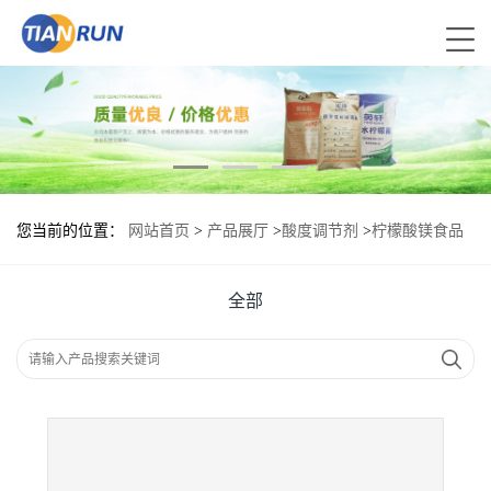
您当前的位置：
网站首页
>
产品展厅
>
酸度调节剂
>
柠檬酸镁食品
级现货供应
全部