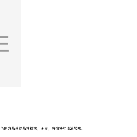
白色斜方晶系结晶性粉末，无臭，有愉快的清凉酸味。