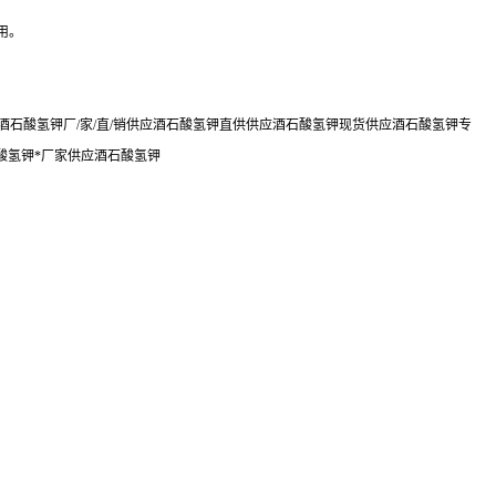
用。
石酸氢钾厂/家/直/销供应酒石酸氢钾直供供应酒石酸氢钾现货供应酒石酸氢钾专
酸氢钾*厂家供应酒石酸氢钾