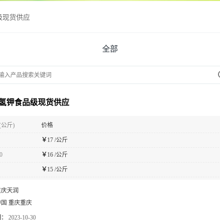
级现货供应
全部
氢钾食品级现货供应
(公斤)
价格
￥
17 /公斤
0
￥
16 /公斤
￥
15 /公斤
重庆天润
中国 重庆重庆
期：
2023-10-30