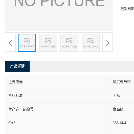
更新日
产品详请
主要用途
酸度调节剂
执行标准
国标
生产许可证编号
食品级
CAS
868-14-4