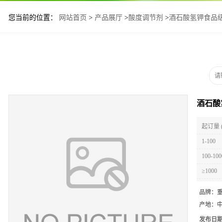
您当前的位置：
网站首页
>
产品展厅
>
酸度调节剂
>
酒石酸氢钾食品
酒石酸
起订量 
1-100
100-100
≥1000
品牌：
产地：
发布日