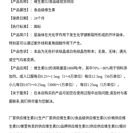
【产品名称】：维生素D2食品级现货供应
【产品属性】：食品级维生素
【保质日期】：24个月
【执行标准】：国标
【产品简介】：是甾体在光化学作用下发生化学键断裂所形成的开环甾体，
特别是可以通过紫外线和麦角固醇作用下产生。
【产品性状】：本品为无色针状结晶或白色结晶性粉末；无臭，无味；遇光
或空气均易变质。
【产品应用】：维生素D2的消耗量是1800吨/年，其中70%－80%用于饲料添
加剂。成人口服每日0.25～1.5mg（1～6万单位）每日12.5mg（50万单位）。
小儿每日0.075～0.25mg（3000～1万单位）， 每日1.25mg（5万单位）。
【关于服务】：在本店购买的产品可如您在使用过程中出现问题,请及时与客
服联系,我们将尽量为您解决。
厂家供应维生素D2生产厂家供应维生素D2食品级供应维生素D2价格供应维
生素D2哪里有卖的供应维生素D2品牌供应维生素D2供应供应维生素D2报价