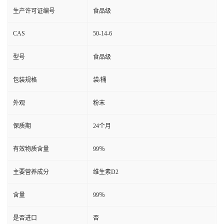
生产许可证编号
食品级
CAS
50-14-6
型号
食品级
包装规格
袋/桶
外观
粉末
保质期
24个月
有效物质含量
99％
主要营养成分
维生素D2
含量
99％
是否进口
否