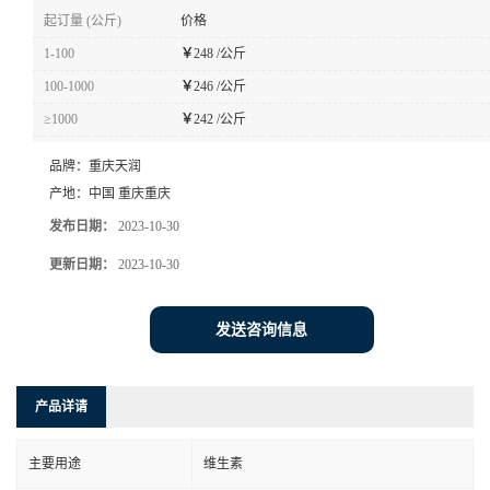
起订量 (公斤)
价格
1-100
￥
248 /公斤
100-1000
￥
246 /公斤
≥1000
￥
242 /公斤
品牌：
重庆天润
产地：
中国 重庆重庆
发布日期：
2023-10-30
更新日期：
2023-10-30
发送咨询信息
产品详请
主要用途
维生素