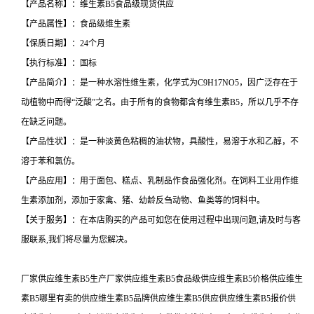
【产品名称】：维生素B5食品级现货供应
【产品属性】：食品级维生素
【保质日期】：24个月
【执行标准】：国标
【产品简介】：是一种水溶性维生素，化学式为C9H17NO5，因广泛存在于
动植物中而得“泛酸”之名。由于所有的食物都含有维生素B5，所以几乎不存
在缺乏问题。
【产品性状】：是一种淡黄色粘稠的油状物，具酸性，易溶于水和乙醇，不
溶于苯和氯仿。
【产品应用】：用于面包、糕点、乳制品作食品强化剂。在饲料工业用作维
生素添加剂，添加于家禽、猪、幼龄反刍动物、鱼类等的饲料中。
【关于服务】：在本店购买的产品可如您在使用过程中出现问题,请及时与客
服联系,我们将尽量为您解决。
厂家供应维生素B5生产厂家供应维生素B5食品级供应维生素B5价格供应维生
素B5哪里有卖的供应维生素B5品牌供应维生素B5供应供应维生素B5报价供