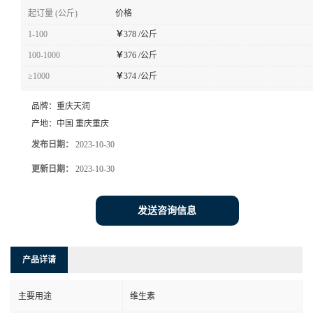
起订量 (公斤)
价格
1-100
￥
378 /公斤
100-1000
￥
376 /公斤
≥1000
￥
374 /公斤
品牌：
重庆天润
产地：
中国 重庆重庆
发布日期：
2023-10-30
更新日期：
2023-10-30
发送咨询信息
产品详请
主要用途
维生素