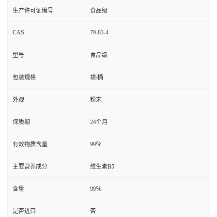
生产许可证编号
食品级
CAS
79-83-4
型号
食品级
包装规格
袋/桶
外观
粉末
保质期
24个月
有效物质含量
99％
主要营养成分
维生素B5
含量
99％
是否进口
否