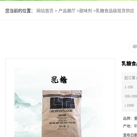
您当前的位置：
网站首页
>
产品展厅
>
甜味剂
>
乳糖食品级现货供应
乳糖食
起订量 
1-100
100-100
≥1000
品牌：
产地：
发布日