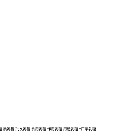
糖 质乳糖 批发乳糖 食用乳糖 作用乳糖 用途乳糖 *厂家乳糖