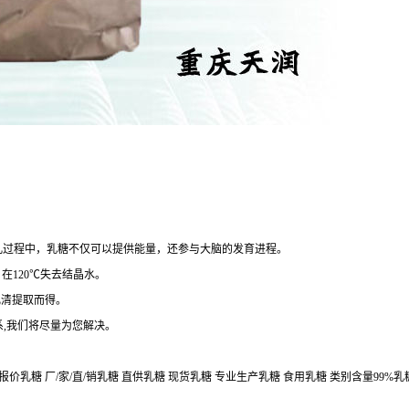
幼儿过程中，乳糖不仅可以提供能量，还参与大脑的发育进程。
，在120℃失去结晶水。
乳清提取而得。
,我们将尽量为您解决。
价乳糖 厂/家/直/销乳糖 直供乳糖 现货乳糖 专业生产乳糖 食用乳糖 类别含量99%乳