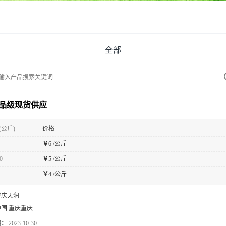
全部
品级现货供应
(公斤)
价格
￥
6 /公斤
0
￥
5 /公斤
￥
4 /公斤
重庆天润
中国 重庆重庆
期：
2023-10-30