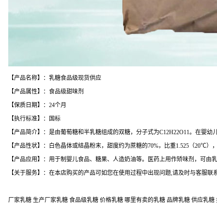
【产品名称】：乳糖食品级现货供应
【产品属性】：食品级甜味剂
【保质日期】：24个月
【执行标准】：国标
【产品简介】：是由葡萄糖和半乳糖组成的双糖，分子式为C12H22O11。在婴
【产品性状】：白色晶体或结晶粉末，甜度约为蔗糖的70%，比重1.525（20℃）
【产品应用】：用于制婴儿食品、糖果、人造奶油等。医药上用作矫味剂，可由
【关于服务】：在本店购买的产品可如您在使用过程中出现问题,请及时与客服联系
厂家乳糖 生产厂家乳糖 食品级乳糖 价格乳糖 哪里有卖的乳糖 品牌乳糖 供应乳糖 报