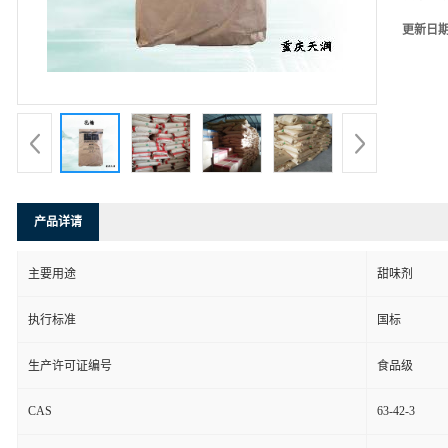
更新日
产品详请
主要用途
甜味剂
执行标准
国标
生产许可证编号
食品级
CAS
63-42-3