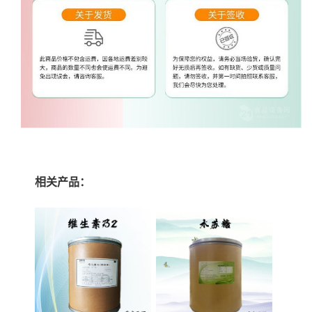
相关产品：