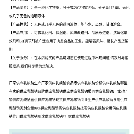
【产品简介】：是一种化学物质，分子式为C3H5O3Na。分子量112.06，无色
或几乎无色的透明液体
【产品性状】：无色或几乎无色的透明液体，能与水、乙醇、甘油溶合。
【产品应用】：可做乳化剂、保湿剂、风味改进剂、品质改进剂、抗氧化增
效剂和pH调节剂被广泛应用于肉禽食品加工业，能增强风味、延长产品货架
期
【关于服务】：在本店购买的产品可如您在使用过程中出现问题,请及时与客
服联系,我们将尽量为您解决。
厂家供应乳酸钠生产厂家供应乳酸钠食品级供应乳酸钠价格供应乳酸钠哪里
有卖的供应乳酸钠品牌供应乳酸钠供应供应乳酸钠报价供应乳酸钠厂/家/直/
销供应乳酸钠直供供应乳酸钠现货供应乳酸钠专业生产供应乳酸钠食用供应
乳酸钠类别含量99%供应乳酸钠质供应乳酸钠批发供应乳酸钠食用供应乳酸
钠作用供应乳酸钠用途供应乳酸钠*厂家供应乳酸钠