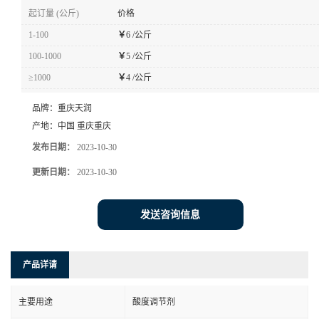
起订量 (公斤)
价格
1-100
￥
6 /公斤
100-1000
￥
5 /公斤
≥1000
￥
4 /公斤
品牌：
重庆天润
产地：
中国 重庆重庆
发布日期：
2023-10-30
更新日期：
2023-10-30
发送咨询信息
产品详请
主要用途
酸度调节剂