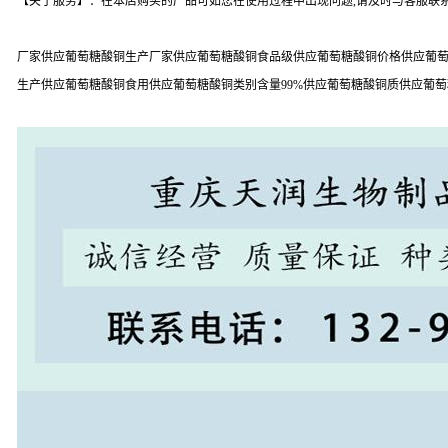
【关于服务】：在本店购买的产品可如您在使用过程中出现问题,请及时与客服联系
厂家供应葡萄糖酸铜生产厂家供应葡萄糖酸铜食品级供应葡萄糖酸铜价格供应葡萄
生产供应葡萄糖酸铜食用供应葡萄糖酸铜类别含量99%供应葡萄糖酸铜质供应葡