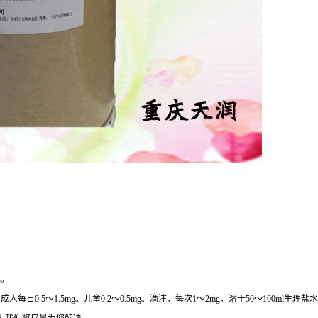
水。
5～1.5mg。儿童0.2～0.5mg。滴注，每次1～2mg，溶于50～100ml生理盐