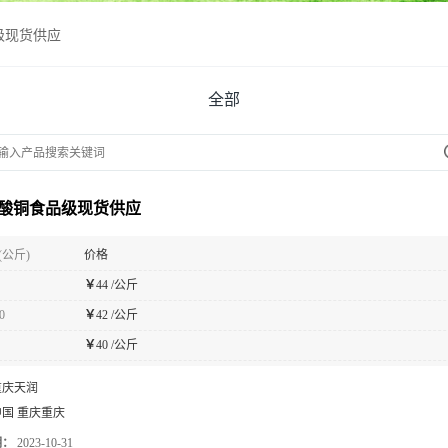
级现货供应
全部
酸铜食品级现货供应
(公斤)
价格
￥
44 /公斤
0
￥
42 /公斤
￥
40 /公斤
重庆天润
中国 重庆重庆
期：
2023-10-31