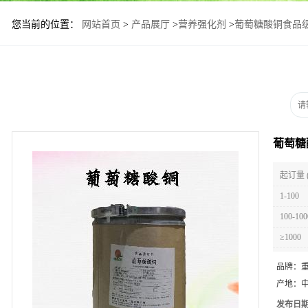
您当前的位置：
网站首页
>
产品展厅
>
营养强化剂
>
葡萄糖酸铜食品
葡萄糖
起订量 
1-100
100-100
≥1000
品牌：
产地：
发布日