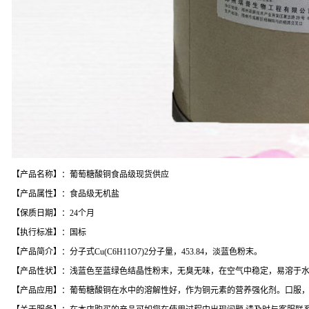
【产品名称】：葡萄糖酸铜食品级现货供应
【产品属性】：食品级无机盐
【保质日期】：24个月
【执行标准】：国标
【产品简介】：分子式Cu(C6H11O7)2分子量，453.84，淡蓝色粉末。
【产品性状】：浅蓝色至蓝绿色结晶性粉末，无臭无味，在空气中稳定，易溶于
【产品应用】：葡萄糖酸铜在水中的溶解性好，作为铜元素的营养强化剂。口服，成人每日0.