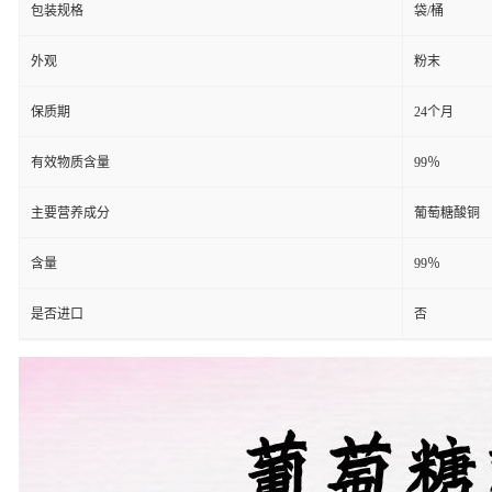
包装规格
袋/桶
外观
粉末
保质期
24个月
有效物质含量
99％
主要营养成分
葡萄糖酸铜
含量
99％
是否进口
否