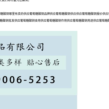
,我们将尽量为您解决。
糖酸铜哪里有卖的供应葡萄糖酸铜品牌供应葡萄糖酸铜供应供应葡萄糖酸铜报价供应葡
萄糖酸铜批发供应葡萄糖酸铜食用供应葡萄糖酸铜作用供应葡萄糖酸铜用途供应葡萄糖