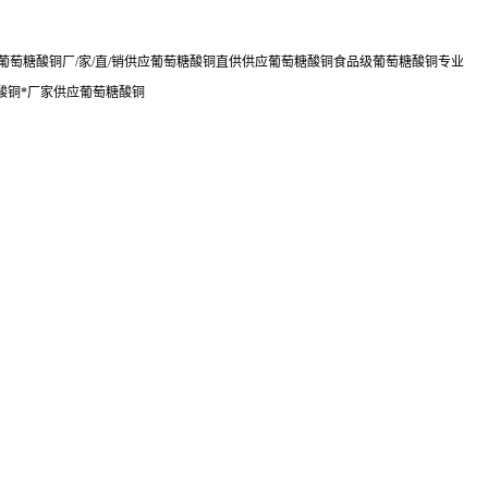
萄糖酸铜厂/家/直/销供应葡萄糖酸铜直供供应葡萄糖酸铜食品级葡萄糖酸铜专业
酸铜*厂家供应葡萄糖酸铜