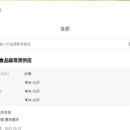
应
全部
食品级现货供应
(公斤)
价格
￥
88 /公斤
0
￥
86 /公斤
￥
84 /公斤
重庆天润
中国 重庆重庆
期：
2023-10-31