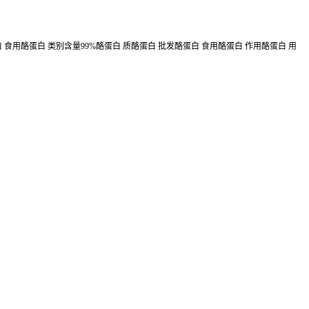
 食用酪蛋白 类别含量99%酪蛋白 质酪蛋白 批发酪蛋白 食用酪蛋白 作用酪蛋白 用