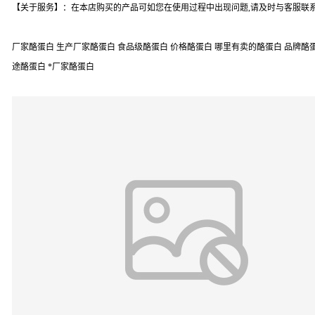
【关于服务】：在本店购买的产品可如您在使用过程中出现问题,请及时与客服联系
厂家酪蛋白 生产厂家酪蛋白 食品级酪蛋白 价格酪蛋白 哪里有卖的酪蛋白 品牌酪蛋白
途酪蛋白 *厂家酪蛋白