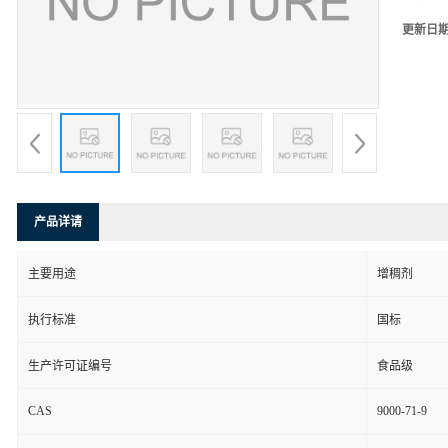
更新日
产品详请
主要用途
增稠剂
执行标准
国标
生产许可证编号
食品级
CAS
9000-71-9