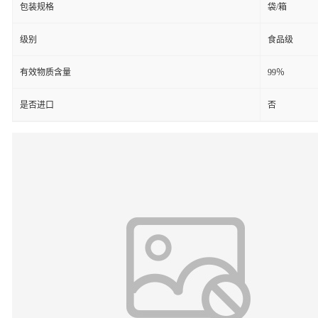
包装规格
袋/箱
级别
食品级
有效物质含量
99％
是否进口
否