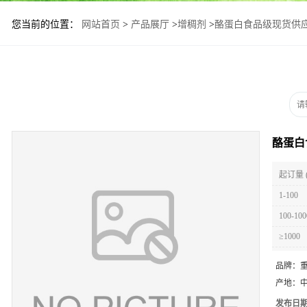
您当前的位置：
网站首页
>
产品展厅
>
增稠剂
>
酪蛋白食品级现货供
酪蛋白
起订量 
1-100
100-100
≥1000
品牌：
产地：
发布日