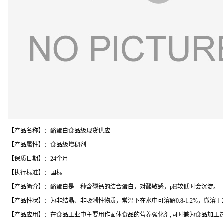
【产品名称】：酪蛋白食品级现货供应
【产品属性】：食品级增稠剂
【保质日期】：24个月
【执行标准】：国标
【产品简介】：酪蛋白是一种含磷钙的结合蛋白，对酸敏感，pH较低时会沉淀。
【产品性状】：为非结晶、非吸潮性物质，常温下在水中可溶解0.8-1.2%，微溶于
【产品应用】：在食品工业中主要用作固体食品的营养强化剂,同时兼为食品加工