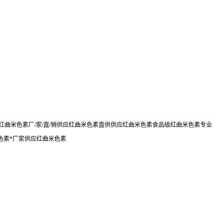
曲米色素厂/家/直/销供应红曲米色素直供供应红曲米色素食品级红曲米色素专业
色素*厂家供应红曲米色素