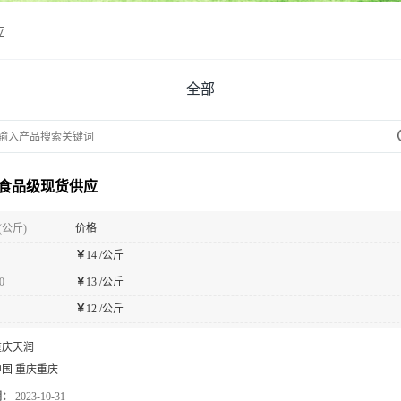
应
全部
食品级现货供应
(公斤)
价格
￥
14 /公斤
0
￥
13 /公斤
￥
12 /公斤
重庆天润
中国 重庆重庆
期：
2023-10-31