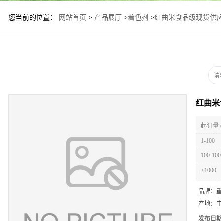
您当前的位置：
网站首页
>
产品展厅
>
着色剂
>
红曲米食品级现货供
红曲米
起订量 
1-100
100-100
≥1000
品牌：
产地：
发布日