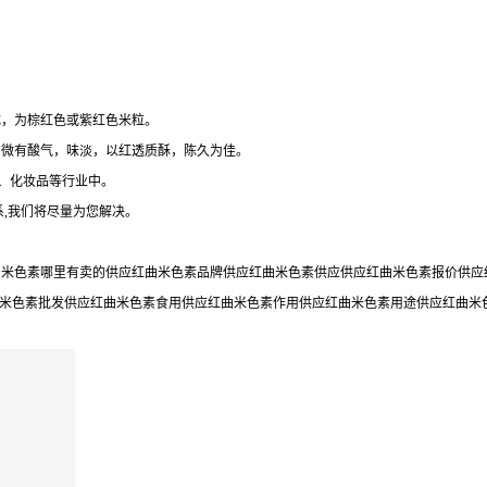
成，为棕红色或紫红色米粒。
，微有酸气，味淡，以红透质酥，陈久为佳。
)、化妆品等行业中。
,我们将尽量为您解决。
米色素哪里有卖的供应红曲米色素品牌供应红曲米色素供应供应红曲米色素报价供应红
曲米色素批发供应红曲米色素食用供应红曲米色素作用供应红曲米色素用途供应红曲米