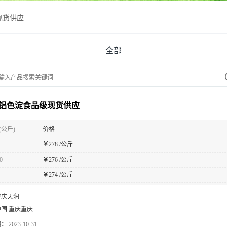
现货供应
全部
铝色淀食品级现货供应
(公斤)
价格
￥
278 /公斤
0
￥
276 /公斤
￥
274 /公斤
重庆天润
中国 重庆重庆
期：
2023-10-31