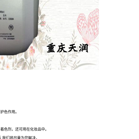
有护色作用。
的着色剂，还可用在化妆品中。
,我们将尽量为您解决。