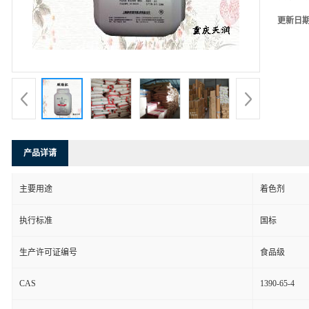
更新日
产品详请
主要用途
着色剂
执行标准
国标
生产许可证编号
食品级
CAS
1390-65-4