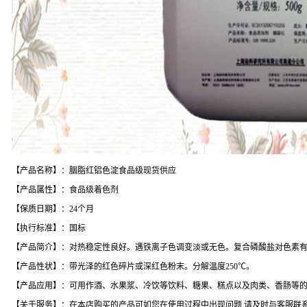
【产品名称】：胭脂红铝色淀食品级现货供应
【产品属性】：食品级着色剂
【保质日期】：24个月
【执行标准】：国标
【产品简介】：对热稳定性良好。遇铁离子色调变淡或无色。复合磷酸盐对色素
【产品性状】：带光泽的红色碎片或深红色粉末。分解温度250℃。
【产品应用】：可用作酒、水果浆、冷饮等饮料、糖果、糕点以及肉类、香肠等
【关于服务】：在本店购买的产品可如您在使用过程中出现问题,请及时与客服联系