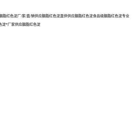
脂红色淀厂/家/直/销供应胭脂红色淀直供供应胭脂红色淀食品级胭脂红色淀专业
色淀*厂家供应胭脂红色淀