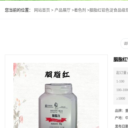
您当前的位置：
网站首页
>
产品展厅
>
着色剂
>
胭脂红铝色淀食品级
胭脂红
起订量 
1-100
100-100
≥1000
品牌：
产地：
发布日