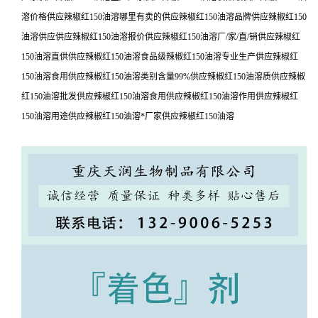
溶价格供应辣椒红150油溶哪里有卖的供应辣椒红150油溶品牌供应辣椒红150
油溶供应供应辣椒红150油溶报价供应辣椒红150油溶厂/家/直/销供应辣椒红
150油溶直供供应辣椒红150油溶食品级辣椒红150油溶专业生产供应辣椒红
150油溶食用供应辣椒红150油溶类别含量99%供应辣椒红150油溶质供应辣椒
红150油溶批发供应辣椒红150油溶食用供应辣椒红150油溶作用供应辣椒红
150油溶用途供应辣椒红150油溶*厂家供应辣椒红150油溶