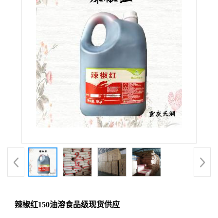
辣椒红150油溶食品级现货供应