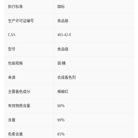
执行标准
国标
生产许可证编号
食品级
CAS
465-42-9
型号
食品级
包装规格
袋/桶
来源
合成着色剂
主要着色成分
辣椒红
有效物质含量
99％
含量
99％
色素含量
85％