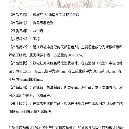
【产品名称】：辣椒红150油溶食品级现货供应
【产品属性】：食品级着色剂
【保质日期】：24个月
【执行标准】：国标
【产品简介】：是从辣椒中提取的天然着色剂，主要着色成分为辣椒红素和
辣椒玉红素，属类胡萝卜素，占总量的50%~60%。
【产品性状】：辣椒红为深红色黏性油状液体。在石油醚（汽油）中吸收峰
波长为475.5nm，在正己烷中为504nm，在二硫化碳中为503nm和542nm，在
苯中为486nm和519nm。
【产品应用】：调味品、奶油制品、肉类制品、海产品、饼干表面着色，还
可以应用与饲料、化妆品等。
【关于服务】：在本店购买的产品可如您在使用过程中出现问题,请及时与客
服联系,我们将尽量为您解决。
厂家供应辣椒红150油溶生产厂家供应辣椒红150油溶食品级供应辣椒红150油