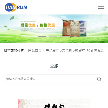
您当前的位置：
网站首页
>
产品展厅
>
着色剂
>
辣椒红150油溶食品
级现货供应
全部