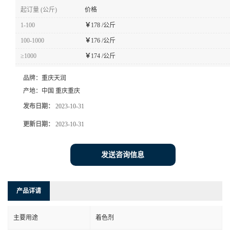
起订量 (公斤)
价格
1-100
￥
178 /公斤
100-1000
￥
176 /公斤
≥1000
￥
174 /公斤
品牌：
重庆天润
产地：
中国 重庆重庆
发布日期：
2023-10-31
更新日期：
2023-10-31
发送咨询信息
产品详请
主要用途
着色剂