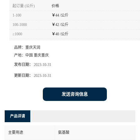
起订量 (公斤)
价格
1-100
￥
44 /公斤
100-1000
￥
42 /公斤
≥1000
￥
40 /公斤
品牌：
重庆天润
产地：
中国 重庆重庆
发布日期：
2023-10-31
更新日期：
2023-10-31
发送咨询信息
产品详请
主要用途
氨基酸