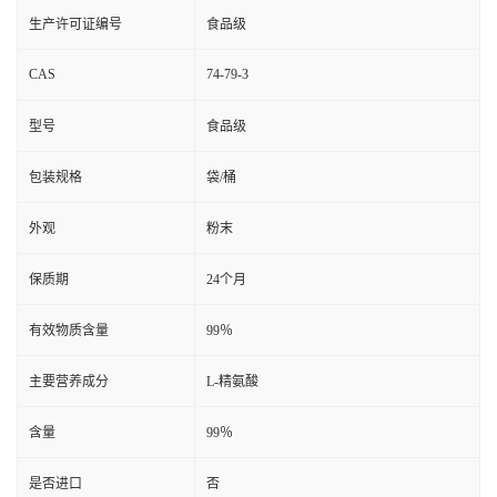
生产许可证编号
食品级
CAS
74-79-3
型号
食品级
包装规格
袋/桶
外观
粉末
保质期
24个月
有效物质含量
99％
主要营养成分
L-精氨酸
含量
99％
是否进口
否