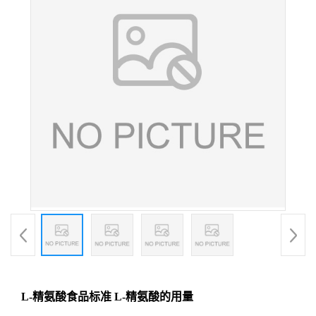
L-精氨酸食品标准 L-精氨酸的用量