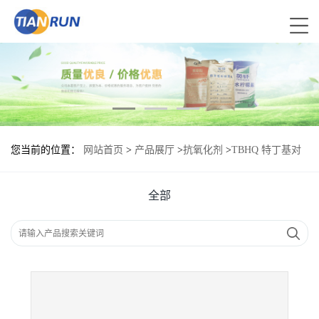
您当前的位置：
网站首页
>
产品展厅
>
抗氧化剂
>
TBHQ 特丁基对
苯二酚食品标准 TBHQ 特丁基对苯二酚的用量格
全部