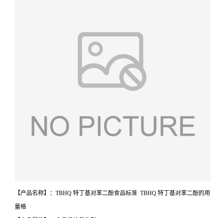
【产品名称】：TBHQ 特丁基对苯二酚食品标准 TBHQ 特丁基对苯二酚的用
量格