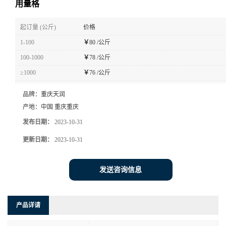
用量格
起订量 (公斤)
价格
1-100
￥
80 /公斤
100-1000
￥
78 /公斤
≥1000
￥
76 /公斤
品牌：
重庆天润
产地：
中国 重庆重庆
发布日期：
2023-10-31
更新日期：
2023-10-31
发送咨询信息
产品详请