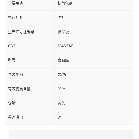
主要用途
抗氧化剂
执行标准
国标
生产许可证编号
食品级
CAS
1948-33-0
型号
食品级
包装规格
袋/桶
有效物质含量
99％
含量
99％
是否进口
否