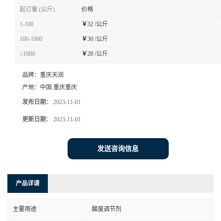
起订量 (公斤)
价格
1-100
￥
32 /公斤
100-1000
￥
30 /公斤
≥1000
￥
28 /公斤
品牌：
重庆天润
产地：
中国 重庆重庆
发布日期：
2023-11-01
更新日期：
2023-11-01
发送咨询信息
产品详请
主要用途
酸度调节剂