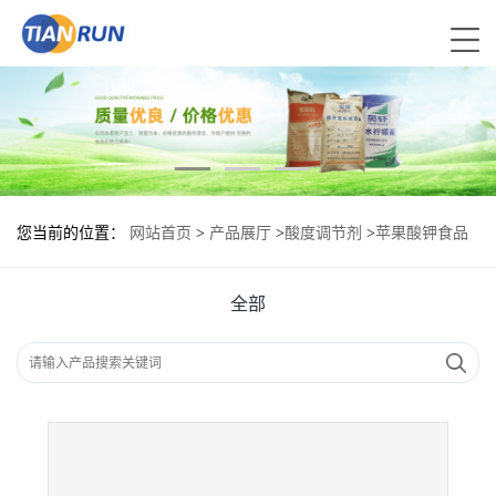
您当前的位置：
网站首页
>
产品展厅
>
酸度调节剂
>
苹果酸钾食品
标准 苹果酸钾的用量
全部