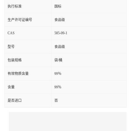
执行标准
国标
生产许可证编号
食品级
CAS
585-09-1
型号
食品级
包装规格
袋/桶
有效物质含量
99％
含量
99％
是否进口
否