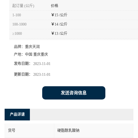
起订量 (公斤)
价格
1-100
￥
15 /公斤
100-1000
￥
14 /公斤
≥1000
￥
13 /公斤
品牌：
重庆天润
产地：
中国 重庆重庆
发布日期：
2023-11-01
更新日期：
2023-11-01
发送咨询信息
产品详请
货号
硬脂酰乳酸钠