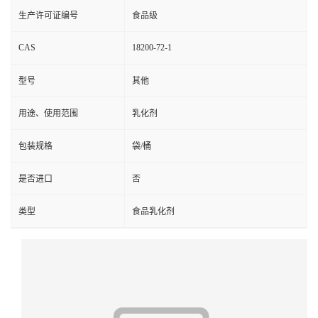
生产许可证编号
食品级
CAS
18200-72-1
型号
其他
用途、使用范围
乳化剂
包装规格
袋/桶
是否进口
否
类型
食品乳化剂