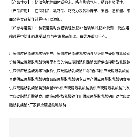
【产品性状】：奶油色脆性固体或粉末，略有焦糖气味，稍具有吸湿性。
【产品应用】：在面制品、乳制品、巧克力及各种糖果、果酱、番茄酱、甜
面酱等食品制作过程中可以添加。
【贮存与运输】：装载运输时要轻装轻放,防止包装破损,防止受潮、受热,运
输过程中防止雨淋受潮,应与有毒物品隔离。每袋净重25千克。
厂家供应硬脂酰乳酸钠生产厂家供应硬脂酰乳酸钠食品级供应硬脂酰乳酸钠
价格供应硬脂酰乳酸钠哪里有卖的供应硬脂酰乳酸钠品牌供应硬脂酰乳酸钠
供应供应硬脂酰乳酸钠报价供应硬脂酰乳酸钠厂/家/直/销供应硬脂酰乳酸钠
直供供应硬脂酰乳酸钠食品级硬脂酰乳酸钠专业生产供应硬脂酰乳酸钠食用
供应硬脂酰乳酸钠类别含量99%供应硬脂酰乳酸钠质供应硬脂酰乳酸钠批发
供应硬脂酰乳酸钠食用供应硬脂酰乳酸钠作用供应硬脂酰乳酸钠用途供应硬
脂酰乳酸钠*厂家供应硬脂酰乳酸钠