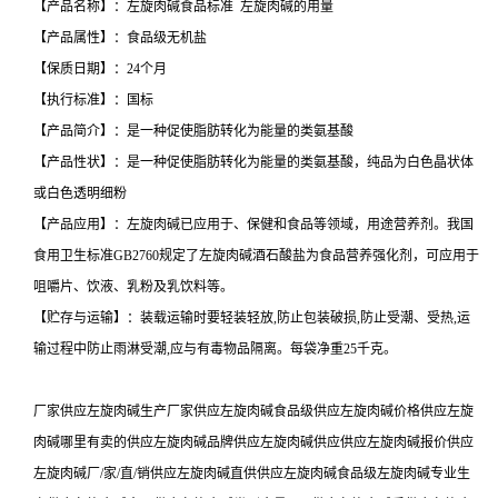
【产品名称】：左旋肉碱食品标准 左旋肉碱的用量
【产品属性】：食品级无机盐
【保质日期】：24个月
【执行标准】：国标
【产品简介】：是一种促使脂肪转化为能量的类氨基酸
【产品性状】：是一种促使脂肪转化为能量的类氨基酸，纯品为白色晶状体
或白色透明细粉
【产品应用】：左旋肉碱已应用于、保健和食品等领域，用途营养剂。我国
食用卫生标准GB2760规定了左旋肉碱酒石酸盐为食品营养强化剂，可应用于
咀嚼片、饮液、乳粉及乳饮料等。
【贮存与运输】：装载运输时要轻装轻放,防止包装破损,防止受潮、受热,运
输过程中防止雨淋受潮,应与有毒物品隔离。每袋净重25千克。
厂家供应左旋肉碱生产厂家供应左旋肉碱食品级供应左旋肉碱价格供应左旋
肉碱哪里有卖的供应左旋肉碱品牌供应左旋肉碱供应供应左旋肉碱报价供应
左旋肉碱厂/家/直/销供应左旋肉碱直供供应左旋肉碱食品级左旋肉碱专业生