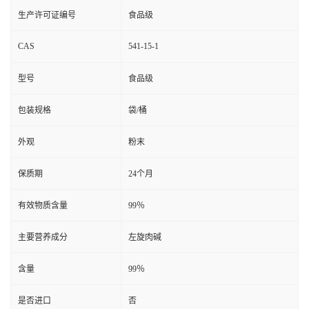
生产许可证编号
食品级
CAS
541-15-1
型号
食品级
包装规格
袋/桶
外观
粉末
保质期
24个月
有效物质含量
99％
主要营养成分
左旋肉碱
含量
99％
是否进口
否