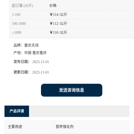
起订量 (公斤)
价格
1-100
￥
114 /公斤
100-1000
￥
112 /公斤
≥1000
￥
110 /公斤
品牌：
重庆天润
产地：
中国 重庆重庆
发布日期：
2023-11-01
更新日期：
2023-11-01
发送咨询信息
产品详请
主要用途
营养强化剂