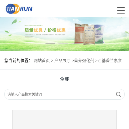
您当前的位置：
网站首页
>
产品展厅
>
营养强化剂
>
乙基香兰素食
品标准 乙基香兰素的用量
全部