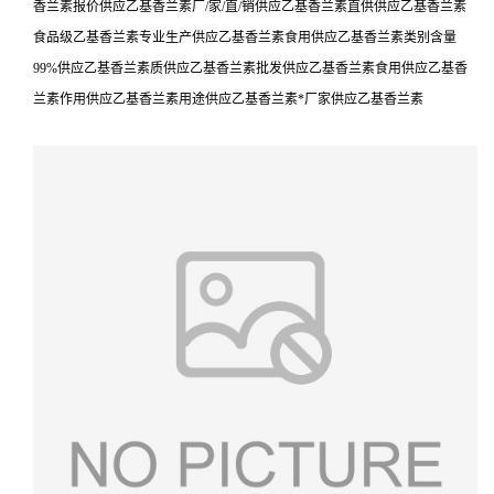
香兰素报价供应乙基香兰素厂/家/直/销供应乙基香兰素直供供应乙基香兰素
食品级乙基香兰素专业生产供应乙基香兰素食用供应乙基香兰素类别含量
99%供应乙基香兰素质供应乙基香兰素批发供应乙基香兰素食用供应乙基香
兰素作用供应乙基香兰素用途供应乙基香兰素*厂家供应乙基香兰素