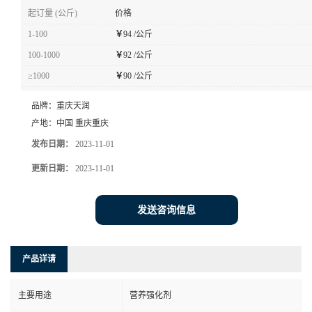
起订量 (公斤)
价格
1-100
￥
94 /公斤
100-1000
￥
92 /公斤
≥1000
￥
90 /公斤
品牌：
重庆天润
产地：
中国 重庆重庆
发布日期：
2023-11-01
更新日期：
2023-11-01
发送咨询信息
产品详请
主要用途
营养强化剂