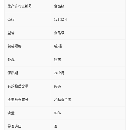
生产许可证编号
食品级
CAS
121-32-4
型号
食品级
包装规格
袋/桶
外观
粉末
保质期
24个月
有效物质含量
99％
主要营养成分
乙基香兰素
含量
99％
是否进口
否