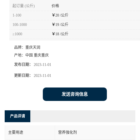
起订量 (公斤)
价格
1-100
￥
20 /公斤
100-1000
￥
19 /公斤
≥1000
￥
18 /公斤
品牌：
重庆天润
产地：
中国 重庆重庆
发布日期：
2023-11-01
更新日期：
2023-11-01
发送咨询信息
产品详请
主要用途
营养强化剂