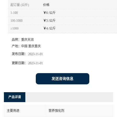
起订量 (公斤)
价格
1-100
￥
6 /公斤
100-1000
￥
5 /公斤
≥1000
￥
4 /公斤
品牌：
重庆天润
产地：
中国 重庆重庆
发布日期：
2023-11-01
更新日期：
2023-11-01
发送咨询信息
产品详请
主要用途
营养强化剂