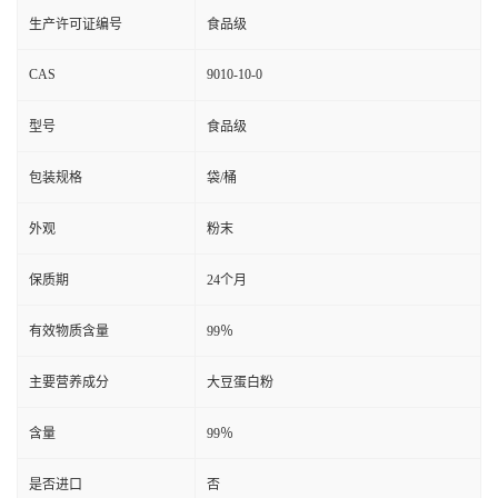
生产许可证编号
食品级
CAS
9010-10-0
型号
食品级
包装规格
袋/桶
外观
粉末
保质期
24个月
有效物质含量
99％
主要营养成分
大豆蛋白粉
含量
99％
是否进口
否